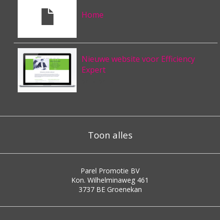
Home
Nieuwe website voor Efficiency
Expert
20-4-2015
Toon alles
Parel Promotie BV
Kon. Wilhelminaweg 461
3737 BE
Groenekan