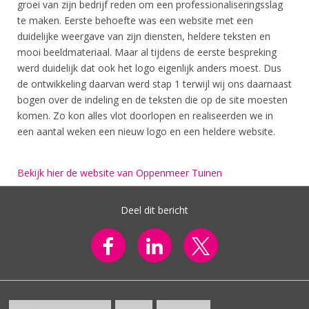
groei van zijn bedrijf reden om een professionaliseringsslag
te maken. Eerste behoefte was een website met een
duidelijke weergave van zijn diensten, heldere teksten en
mooi beeldmateriaal. Maar al tijdens de eerste bespreking
werd duidelijk dat ook het logo eigenlijk anders moest. Dus
de ontwikkeling daarvan werd stap 1 terwijl wij ons daarnaast
bogen over de indeling en de teksten die op de site moesten
komen. Zo kon alles vlot doorlopen en realiseerden we in
een aantal weken een nieuw logo en een heldere website.
Bekijk hier de website van Oppenmeer Tuinen
Deel dit bericht