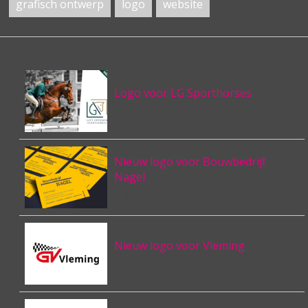
grafisch ontwerp
logo
website
Logo voor LG Sporthorses
23-3-2021
Nieuw logo voor Bouwbedrijf
Nagel
9-3-2021
Nieuw logo voor Vleming
24-2-2021